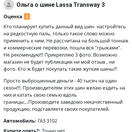
Ольга
о шине Lassa Transway 3
Оценка
1
Кто планирует купить данный вид шин- настройтесь
на редкостную паль, только такое слово можно
применить к ним. Не рассчитана на большой тоннаж
и коммерческие перевозки, пошла вся "грыжами".
Не рекомендую!!! Прикрепляю 3 фото. Возможно
магазин не будет публикации ни мой отзыв , ни
фото. Кто ж будет покупать такие жуткие шины?!
Просто выброшенные деньги - 40 тысяч на один
сезон!!!. Производителям этих шин желаю ездить на
них и катать свою семью вдоль
границы....Производите заведомо некачественный
продукцию, подставляете своих покупателей.
Автомобиль:
ГАЗ 3102
Купите опять?:
Точно нет