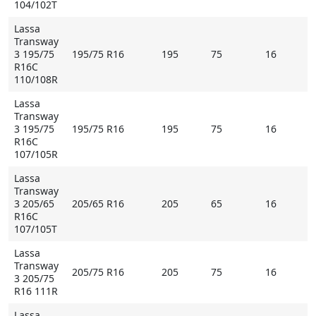
104/102T
Lassa
Transway
3 195/75
195/75 R16
195
75
16
R16C
110/108R
Lassa
Transway
3 195/75
195/75 R16
195
75
16
R16C
107/105R
Lassa
Transway
3 205/65
205/65 R16
205
65
16
R16C
107/105T
Lassa
Transway
205/75 R16
205
75
16
3 205/75
R16 111R
Lassa