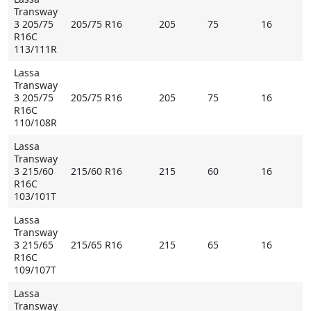
Transway
3 205/75
205/75 R16
205
75
16
R16C
113/111R
Lassa
Transway
3 205/75
205/75 R16
205
75
16
R16C
110/108R
Lassa
Transway
3 215/60
215/60 R16
215
60
16
R16C
103/101T
Lassa
Transway
3 215/65
215/65 R16
215
65
16
R16C
109/107T
Lassa
Transway