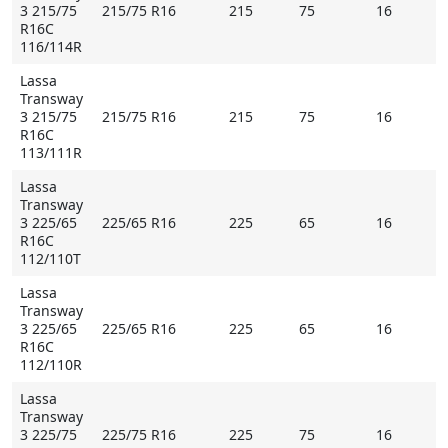
3 215/75
215/75 R16
215
75
16
R16C
116/114R
Lassa
Transway
3 215/75
215/75 R16
215
75
16
R16C
113/111R
Lassa
Transway
3 225/65
225/65 R16
225
65
16
R16C
112/110T
Lassa
Transway
3 225/65
225/65 R16
225
65
16
R16C
112/110R
Lassa
Transway
3 225/75
225/75 R16
225
75
16