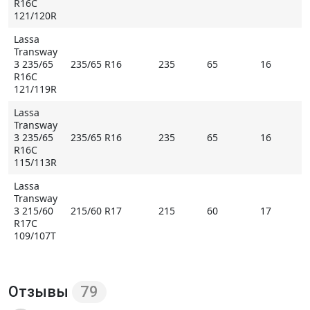
R16C
121/120R
Lassa
Transway
3 235/65
235/65 R16
235
65
16
R16C
121/119R
Lassa
Transway
3 235/65
235/65 R16
235
65
16
R16C
115/113R
Lassa
Transway
3 215/60
215/60 R17
215
60
17
R17C
109/107T
Отзывы
79