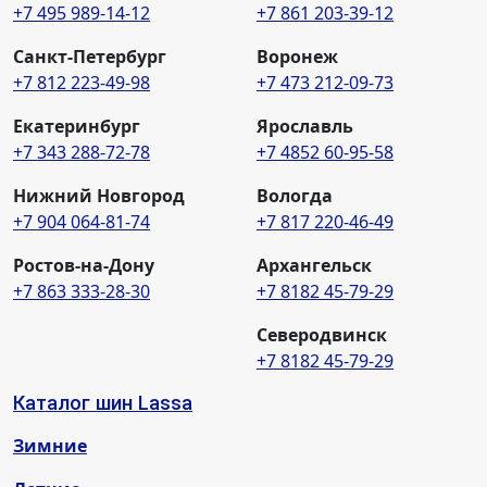
+7 495 989-14-12
+7 861 203-39-12
Санкт-Петербург
Воронеж
+7 812 223-49-98
+7 473 212-09-73
Екатеринбург
Ярославль
+7 343 288-72-78
+7 4852 60-95-58
Нижний Новгород
Вологда
+7 904 064-81-74
+7 817 220-46-49
Ростов-на-Дону
Архангельск
+7 863 333-28-30
+7 8182 45-79-29
Северодвинск
+7 8182 45-79-29
Каталог шин Lassa
Зимние