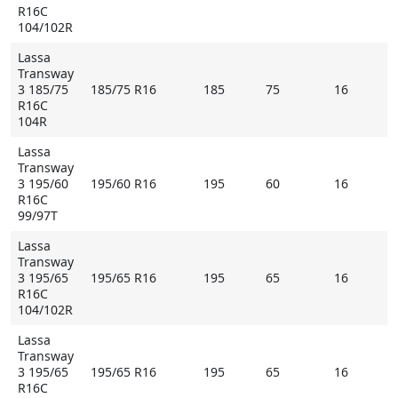
R16C
104/102R
Lassa
Transway
3 185/75
185/75 R16
185
75
16
R16C
104R
Lassa
Transway
3 195/60
195/60 R16
195
60
16
R16C
99/97T
Lassa
Transway
3 195/65
195/65 R16
195
65
16
R16C
104/102R
Lassa
Transway
3 195/65
195/65 R16
195
65
16
R16C