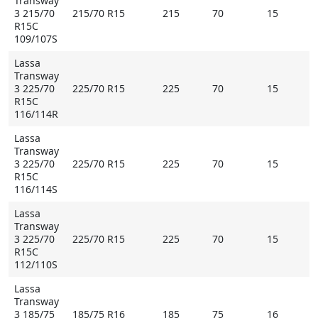
Transway
3 215/70
215/70 R15
215
70
15
R15C
109/107S
Lassa
Transway
3 225/70
225/70 R15
225
70
15
R15C
116/114R
Lassa
Transway
3 225/70
225/70 R15
225
70
15
R15C
116/114S
Lassa
Transway
3 225/70
225/70 R15
225
70
15
R15C
112/110S
Lassa
Transway
3 185/75
185/75 R16
185
75
16