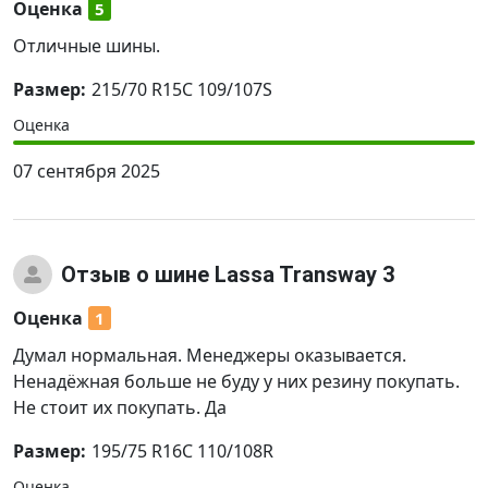
Оценка
5
Отличные шины.
Размер:
215/70 R15C 109/107S
Оценка
07 сентября 2025
Отзыв
о шине Lassa Transway 3
Оценка
1
Думал нормальная. Менеджеры оказывается.
Ненадёжная больше не буду у них резину покупать.
Не стоит их покупать. Да
Размер:
195/75 R16C 110/108R
Оценка