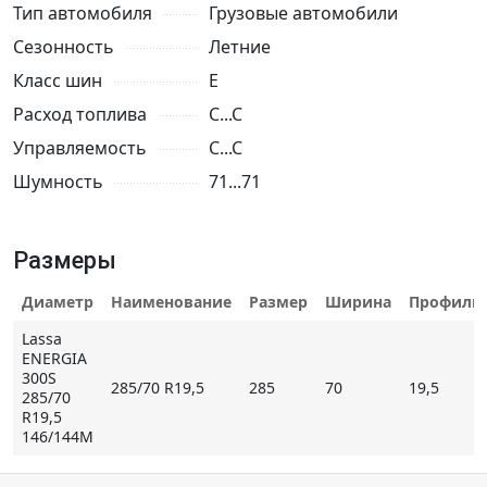
Тип автомобиля
Грузовые автомобили
Сезонность
Летние
Класс шин
E
Расход топлива
C...C
Управляемость
C...C
Шумность
71...71
Размеры
Диаметр
Наименование
Размер
Ширина
Профиль
Lassa
ENERGIA
300S
285/70 R19,5
285
70
19,5
285/70
R19,5
146/144M