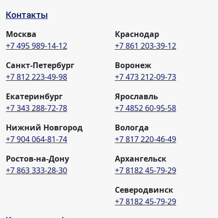
Контакты
Москва
Краснодар
+7 495 989-14-12
+7 861 203-39-12
Санкт-Петербург
Воронеж
+7 812 223-49-98
+7 473 212-09-73
Екатеринбург
Ярославль
+7 343 288-72-78
+7 4852 60-95-58
Нижний Новгород
Вологда
+7 904 064-81-74
+7 817 220-46-49
Ростов-на-Дону
Архангельск
+7 863 333-28-30
+7 8182 45-79-29
Северодвинск
+7 8182 45-79-29