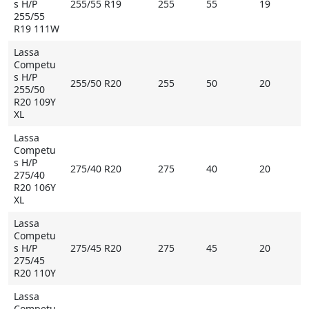
s H/P
255/55 R19
255
55
19
255/55
R19 111W
Lassa
Competu
s H/P
255/50 R20
255
50
20
255/50
R20 109Y
XL
Lassa
Competu
s H/P
275/40 R20
275
40
20
275/40
R20 106Y
XL
Lassa
Competu
s H/P
275/45 R20
275
45
20
275/45
R20 110Y
Lassa
Competu