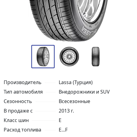
Производитель
Lassa (Турция)
Тип автомобиля
Внедорожники и SUV
Сезонность
Всесезонные
В продаже с
2013 г.
Класс шин
E
Расход топлива
E...F