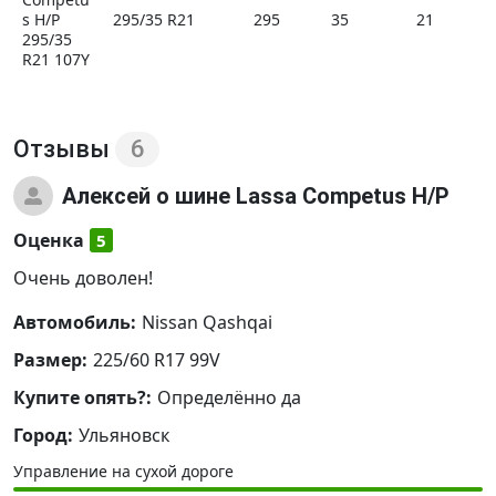
s H/P
295/35 R21
295
35
21
295/35
R21 107Y
Отзывы
6
Алексей
о шине Lassa Competus H/P
Оценка
5
Очень доволен!
Автомобиль:
Nissan Qashqai
Размер:
225/60 R17 99V
Купите опять?:
Определённо да
Город:
Ульяновск
Управление на сухой дороге