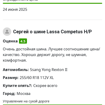
24 июня 2025
Сергей
о шине Lassa Competus H/P
Оценка
4.5
Очень достойная шина. Лучшее соотношение цена/
качество. Хорошо держит дорогу, не шумная,
комфортная.
Автомобиль:
Ssang Yong Rexton II
Размер:
255/60 R18 112V XL
Купите опять?:
Скорее всего
Город:
Москва
Управление на сухой дороге