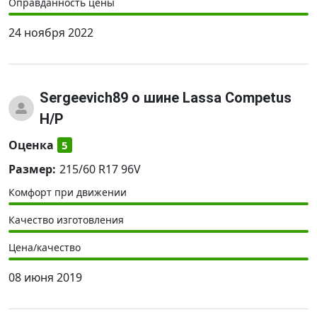
Оправданность цены
24 ноября 2022
Sergeevich89
о шине Lassa Competus
H/P
Оценка
5
Размер:
215/60 R17 96V
Комфорт при движении
Качество изготовления
Цена/качество
08 июня 2019