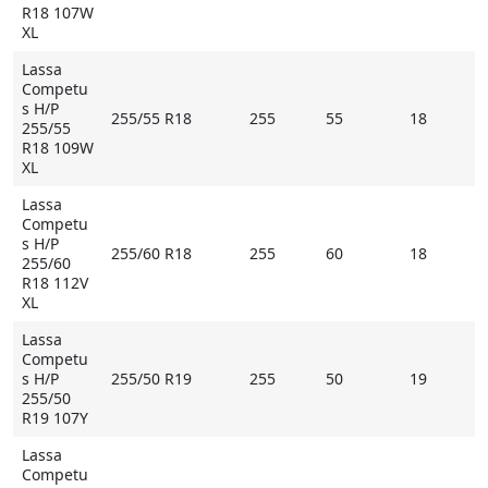
R18 107W
XL
Lassa
Competu
s H/P
255/55 R18
255
55
18
255/55
R18 109W
XL
Lassa
Competu
s H/P
255/60 R18
255
60
18
255/60
R18 112V
XL
Lassa
Competu
s H/P
255/50 R19
255
50
19
255/50
R19 107Y
Lassa
Competu