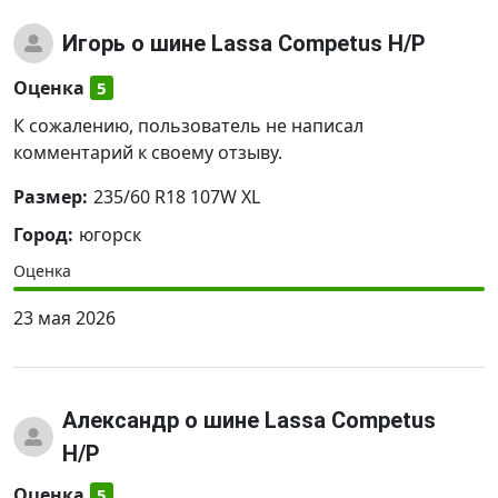
Игорь
о шине Lassa Competus H/P
Оценка
5
К сожалению, пользователь не написал
комментарий к своему отзыву.
Размер:
235/60 R18 107W XL
Город:
югорск
Оценка
23 мая 2026
Александр
о шине Lassa Competus
H/P
Оценка
5